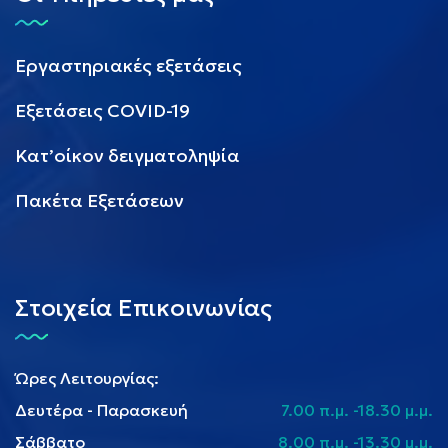
Εργαστηριακές εξετάσεις
Εξετάσεις COVID-19
Κατ’οίκον δειγματοληψία
Πακέτα Εξετάσεων
Στοιχεία Επικοινωνίας
Ώρες Λειτουργίας:
Δευτέρα - Παρασκευή
7.00 π.μ. -18.30 μ.μ.
Σάββατο
8.00 π.μ. -13.30 μ.μ.