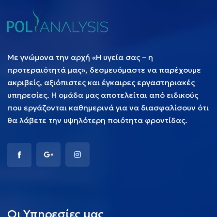
Με γνώμονα την αρχή «Η υγεία σας – η
προτεραιότητά μας», δεσμευόμαστε να παρέχουμε
ακριβείς, αξιόπιστες και έγκαιρες εργαστηριακές
υπηρεσίες. Η ομάδα μας αποτελείται από ειδικούς
που εργάζονται καθημερινά για να διασφαλίσουν ότι
θα λάβετε την υψηλότερη ποιότητα φροντίδας.
Οι Υπηρεσίες μας