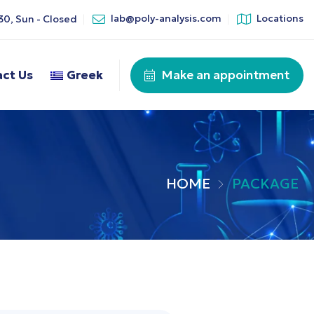
lab@poly-analysis.com
Locations
.30, Sun - Closed
Make an appointment
ct Us
Greek
HOME
PACKAGE