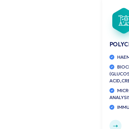
POLYC
HAEM
BIOC
(GLUCOS
ACID,CRE
MICR
ANALYSI
IMMU