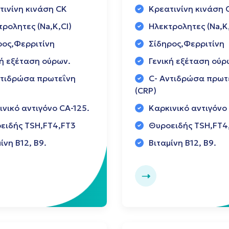
τινίνη κινάση CK
Κρεατινίνη κινάση 
ρολητες (Na,K,Cl)
Ηλεκτρολητες (Na,K,
ρος,Φερριτίνη
Σίδηρος,Φερριτίνη
κή εξέταση ούρων.
Γενική εξέταση ούρ
ντιδρώσα πρωτεΐνη
C- Αντιδρώσα πρωτ
(CRP)
ινικό αντιγόνο CΑ-125.
Καρκινικό αντιγόνο
ειδής TSH,FT4,FT3
Θυροειδής TSH,FT4
ίνη Β12, Β9.
Βιταμίνη Β12, Β9.