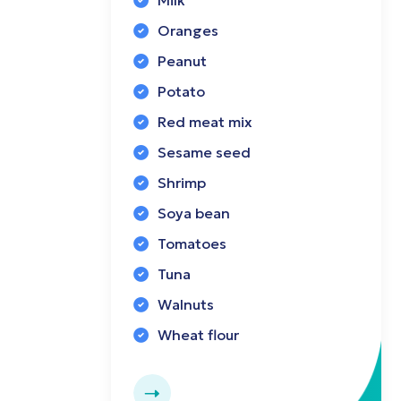
Milk
Oranges
Peanut
Potato
Red meat mix
Sesame seed
Shrimp
Soya bean
Tomatoes
Tuna
Walnuts
Wheat flour