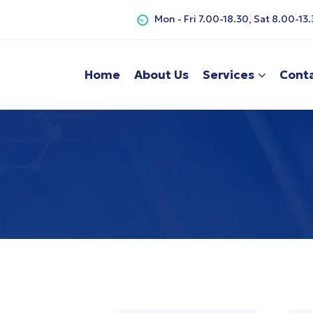
Mon - Fri 7.00-18.30, Sat 8.00-13
Home
About Us
Services
Conta