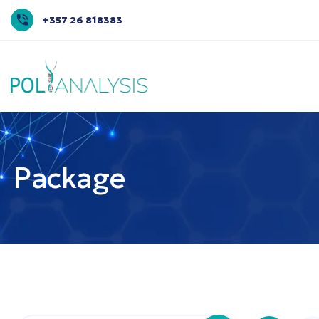
+357 26 818383
Package