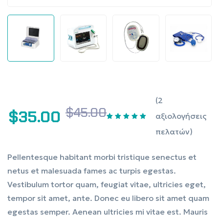
(
2
$
45.00
$
35.00
αξιολογήσεις
πελατών)
Pellentesque habitant morbi tristique senectus et
netus et malesuada fames ac turpis egestas.
Vestibulum tortor quam, feugiat vitae, ultricies eget,
tempor sit amet, ante. Donec eu libero sit amet quam
egestas semper. Aenean ultricies mi vitae est. Mauris