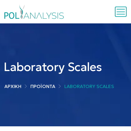
Laboratory Scales
ΑΡΧΙΚΗ
ΠΡΟΪΌΝΤΑ
LABORATORY SCALES