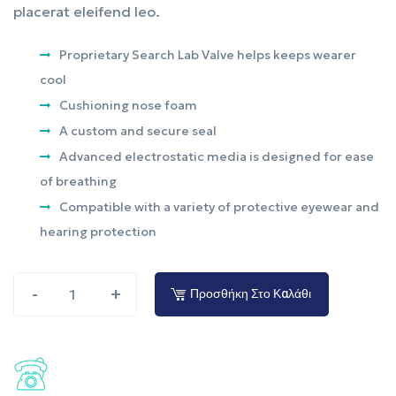
placerat eleifend leo.
Proprietary Search Lab Valve helps keeps wearer
cool
Cushioning nose foam
A custom and secure seal
Advanced electrostatic media is designed for ease
of breathing
Compatible with a variety of protective eyewear and
hearing protection
-
+
Προσθήκη Στο Καλάθι